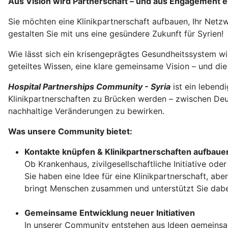
Aus Vision wird Partnerschaft – und aus Engagement 
Sie möchten eine Klinikpartnerschaft aufbauen, Ihr Netz
gestalten Sie mit uns eine gesündere Zukunft für Syrien!
Wie lässt sich ein krisengeprägtes Gesundheitssystem wie 
geteiltes Wissen, eine klare gemeinsame Vision – und die
Hospital Partnerships Community - Syria
ist ein lebend
Klinikpartnerschaften zu Brücken werden – zwischen Deu
nachhaltige Veränderungen zu bewirken.
Was unsere Community bietet:
Kontakte knüpfen & Klinikpartnerschaften aufbaue
Ob Krankenhaus, zivilgesellschaftliche Initiative oder
Sie haben eine Idee für eine Klinikpartnerschaft, ab
bringt Menschen zusammen und unterstützt Sie dabei
Gemeinsame Entwicklung neuer Initiativen
In unserer Community entstehen aus Ideen gemeinsam 