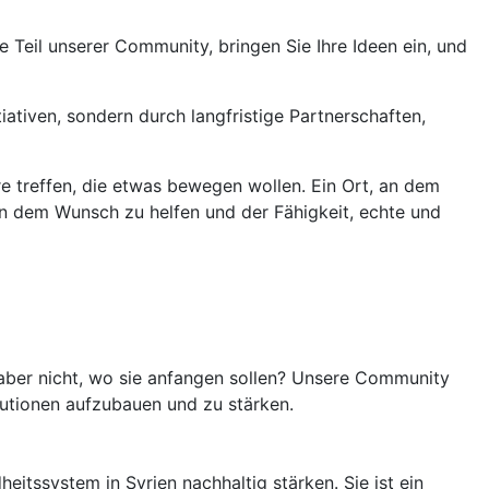
 Teil unserer Community, bringen Sie Ihre Ideen ein, und
iativen, sondern durch langfristige Partnerschaften,
e treffen, die etwas bewegen wollen. Ein Ort, an dem
n dem Wunsch zu helfen und der Fähigkeit, echte und
n aber nicht, wo sie anfangen sollen? Unsere Community
utionen aufzubauen und zu stärken.
itssystem in Syrien nachhaltig stärken. Sie ist ein