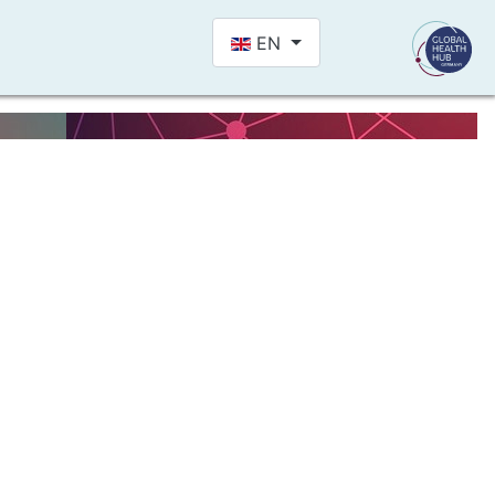
Select your language
EN