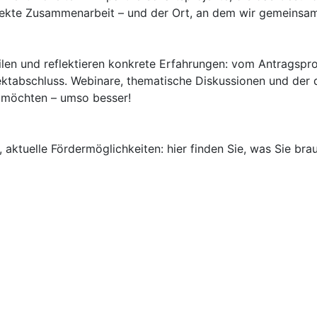
rekte Zusammenarbeit – und der Ort, an dem wir gemeinsam 
ilen und reflektieren konkrete Erfahrungen: vom Antragspr
jektabschluss. Webinare, thematische Diskussionen und der 
 möchten – umso besser!
e, aktuelle Fördermöglichkeiten: hier finden Sie, was Sie bra