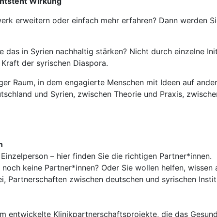
entsteht Wirkung
werk erweitern oder einfach mehr erfahren? Dann werden Sie
das in Syrien nachhaltig stärken? Nicht durch einzelne Init
 Kraft der syrischen Diaspora.
iger Raum, in dem engagierte Menschen mit Ideen auf ander
tschland und Syrien, zwischen Theorie und Praxis, zwische
n
 Einzelperson – hier finden Sie die richtigen Partner*innen.
er noch keine Partner*innen? Oder Sie wollen helfen, wisse
, Partnerschaften zwischen deutschen und syrischen Instit
entwickelte Klinikpartnerschaftsprojekte, die das Gesundhe