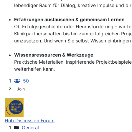
lebendiger Raum für Dialog, kreative Impulse und di
Erfahrungen austauschen & gemeinsam Lernen
Ob Erfolgsgeschichte oder Herausforderung – wir te
Klinikpartnerschaften bis hin zum erfolgreichen Pro
umzusetzen. Und wenn Sie selbst Wissen einbringen
Wissensressourcen & Werkzeuge
Praktische Materialien, inspirierende Projektbeispiel
weiterhelfen kann.
50
Join
Hub Discussion Forum
General