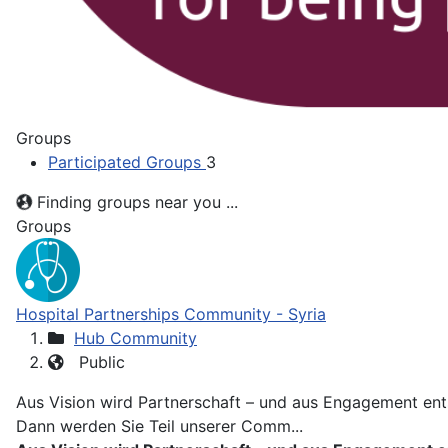
Groups
Participated Groups
3
Finding groups near you ...
Groups
Hospital Partnerships Community - Syria
Hub Community
Public
Aus Vision wird Partnerschaft – und aus Engagement ents
Dann werden Sie Teil unserer Comm...