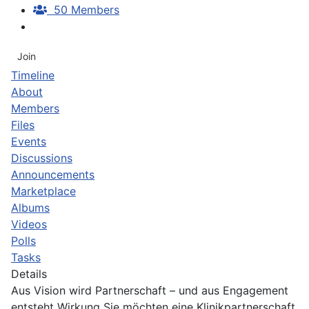
50 Members
Join
Timeline
About
Members
Files
Events
Discussions
Announcements
Marketplace
Albums
Videos
Polls
Tasks
Details
Aus Vision wird Partnerschaft – und aus Engagement
entsteht Wirkung Sie möchten eine Klinikpartnerschaft