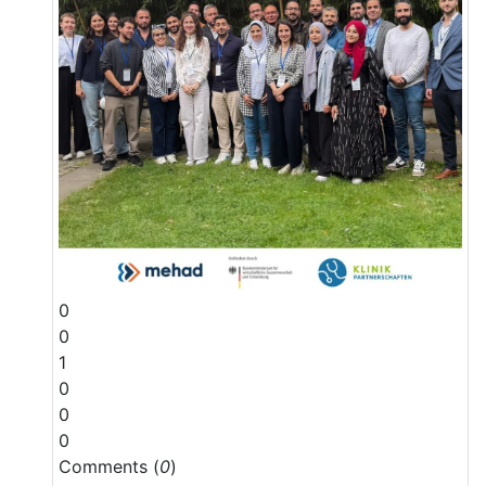
0
0
1
0
0
0
Comments (
0
)