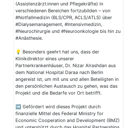
(Assistenzärzt:innen und Pflegekräfte) in
verschiedenen Bereichen fortzubilden – von
#Notfallmedizin (BLS/CPR, ACLS/ATLS) über
#Dialysemanagement, #Intensivmedizin,
#Neurochirurgie und #Neuroonkologie bis hin zu
#Anästhesie.
💡 Besonders geehrt hat uns, dass der
Klinikdirektor eines unserer
Partnerkrankenhäuser, Dr. Nizar Alrashdan aus
dem National Hospital Daraa nach Berlin
angereist ist, um mit uns und allen Beteiligten in
den persönlichen Austausch zu gehen, was das
Projekt und die Bedarfe vor Ort betrifft.
➡️ Gefördert wird dieses Projekt durch
finanzielle Mittel des Federal Ministry for
Economic Cooperation and Development (BMZ)
und unterstützt durch das Hospital Partnerships