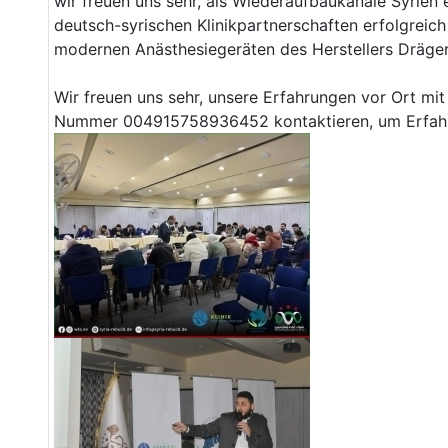
wir freuen uns sehr, als Wiederaufbaukanäle Syrien
deutsch-syrischen Klinikpartnerschaften erfolgrei
modernen Anästhesiegeräten des Herstellers Dräger
Wir freuen uns sehr, unsere Erfahrungen vor Ort mit 
Nummer 004915758936452 kontaktieren, um Erfahr