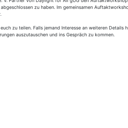
 e. V. Partner von Daylight for All gUG den Auftaktworksh
ch abgeschlossen zu haben. Im gemeinsamen Auftaktworkshop
.
euch zu teilen. Falls jemand Interesse an weiteren Details h
ungen auszutauschen und ins Gespräch zu kommen.