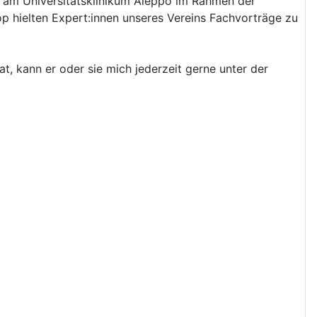
op am Universitätsklinikum Aleppo im Rahmen der
 hielten Expert:innen unseres Vereins Fachvorträge zu
at, kann er oder sie mich jederzeit gerne unter der