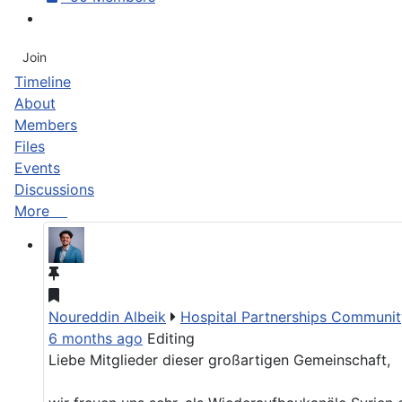
Join
Timeline
About
Members
Files
Events
Discussions
More
Noureddin Albeik
Hospital Partnerships Community
6 months ago
Editing
Liebe Mitglieder dieser großartigen Gemeinschaft,