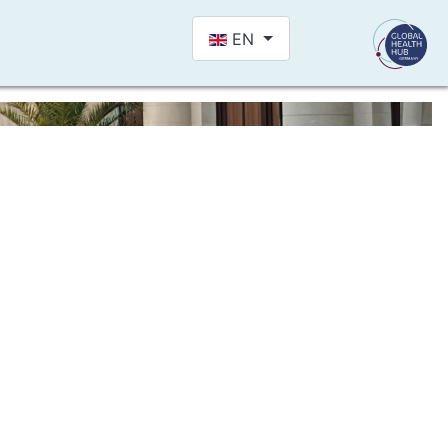
Select your language
EN