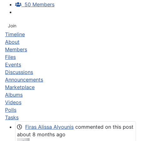
50 Members
Join
Timeline
About
Members
Files
Events
Discussions
Announcements
Marketplace
Albums
Videos
Polls
Tasks
Firas Alissa Alyounis
commented on this post
about 8 months ago