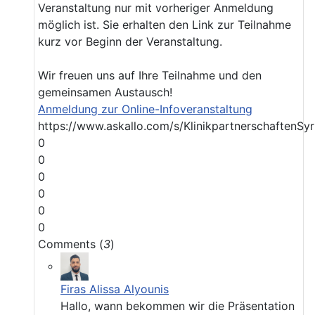
Veranstaltung nur mit vorheriger Anmeldung
möglich ist. Sie erhalten den Link zur Teilnahme
kurz vor Beginn der Veranstaltung.
Wir freuen uns auf Ihre Teilnahme und den
gemeinsamen Austausch!
Anmeldung zur Online-Infoveranstaltung
https://www.askallo.com/s/KlinikpartnerschaftenSyr
0
0
0
0
0
0
Comments (
3
)
Firas Alissa Alyounis
Hallo, wann bekommen wir die Präsentation