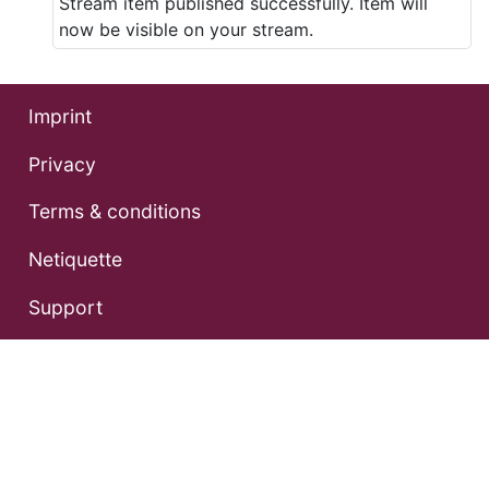
Stream item published successfully. Item will
now be visible on your stream.
Imprint
Privacy
Terms & conditions
Netiquette
Support