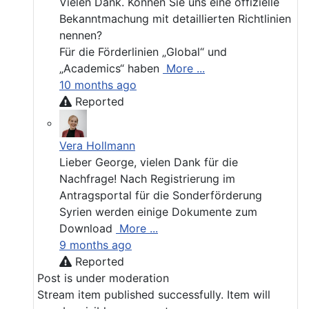
Vielen Dank. Können Sie uns eine offizielle
Bekanntmachung mit detaillierten Richtlinien
nennen?
Für die Förderlinien „Global“ und
„Academics“ haben
More ...
10 months ago
Reported
Vera Hollmann
Lieber George, vielen Dank für die
Nachfrage! Nach Registrierung im
Antragsportal für die Sonderförderung
Syrien werden einige Dokumente zum
Download
More ...
9 months ago
Reported
Post is under moderation
Stream item published successfully. Item will