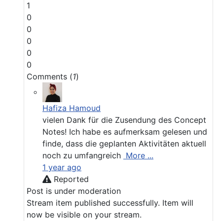
1
0
0
0
0
0
Comments (
1
)
Hafiza Hamoud
vielen Dank für die Zusendung des Concept
Notes! Ich habe es aufmerksam gelesen und
finde, dass die geplanten Aktivitäten aktuell
noch zu umfangreich
More ...
1 year ago
Reported
Post is under moderation
Stream item published successfully. Item will
now be visible on your stream.